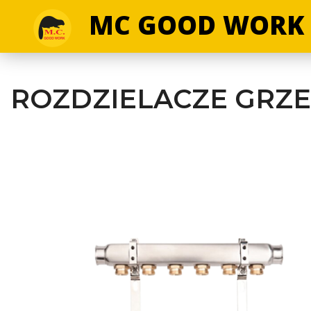
MC GOOD WORK
ROZDZIELACZE GRZE